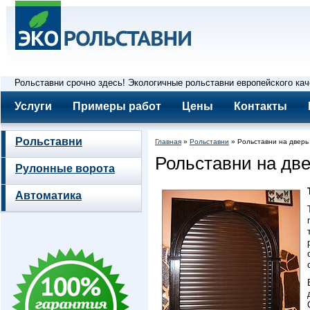
Рольставни срочно здесь! Экологичные рольставни европейского ка
Услуги
Примеры работ
Цены
Контакты
Рольставни
Главная
»
Рольставни
» Рольставни на дверь
Рольставни на дв
Рулонные ворота
Автоматика